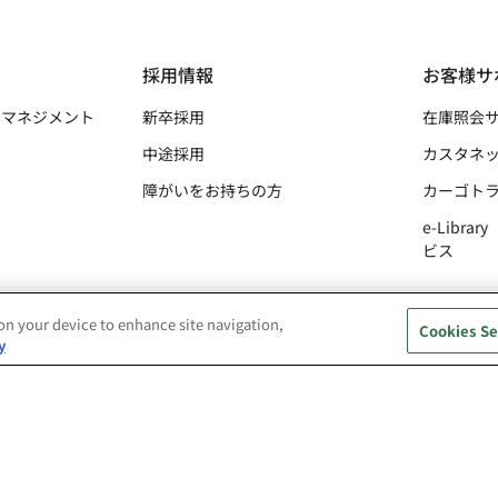
ィ
採用情報
お客様サ
・マネジメント
新卒採用
在庫照会
中途採用
カスタネ
障がいをお持ちの方
カーゴト
e-Libr
ビス
 on your device to enhance site navigation,
Cookies Se
y
款・許認可の書面掲示事項