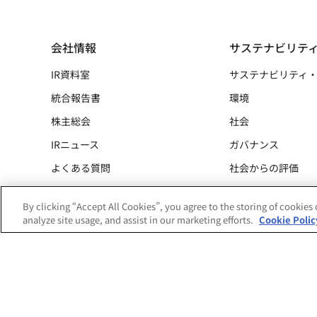
会社情報
サステナビリテ
IR資料室
サステナビリティ
統合報告書
環境
株主総会
社会
IRニュース
ガバナンス
よくある質問
社会からの評価
ESGデータ
By clicking “Accept All Cookies”, you agree to the storing of cookies
統合報告書
analyze site usage, and assist in our marketing efforts.
Cookie Polic
サイトマップ
プライバシーポリシー
サイトのご利用にあたって
事業約