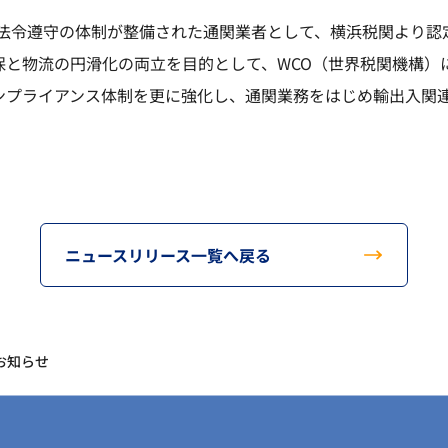
と法令遵守の体制が整備された通関業者として、横浜税関より
保と物流の円滑化の両立を目的として、WCO（世界税関機構
ンプライアンス体制を更に強化し、通関業務をはじめ輸出入関
ニュースリリース一覧へ戻る
お知らせ