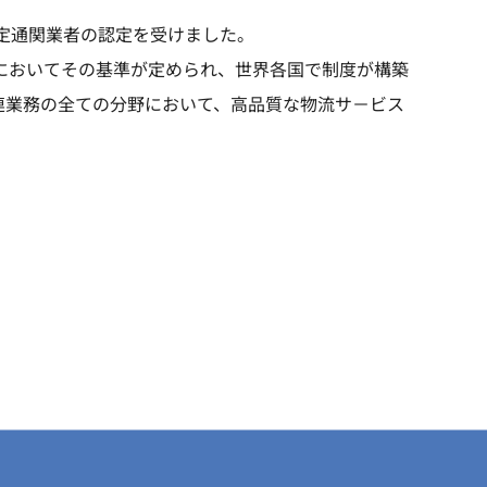
認定通関業者の認定を受けました。
）においてその基準が定められ、世界各国で制度が構築
連業務の全ての分野において、高品質な物流サ－ビス