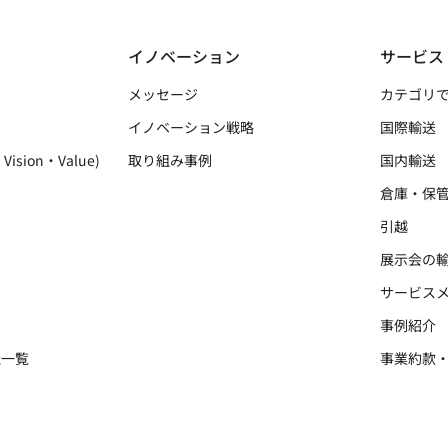
イノベーション
サービス
メッセージ
カテゴリ
イノベーション戦略
国際輸送
Vision・Value)
取り組み事例
国内輸送
倉庫・保
引越
展示会の
サービス
事例紹介
社一覧
事業約款
ー