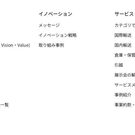
イノベーション
サービス
メッセージ
カテゴリ
イノベーション戦略
国際輸送
Vision・Value)
取り組み事例
国内輸送
倉庫・保
引越
展示会の
サービス
事例紹介
社一覧
事業約款
ー