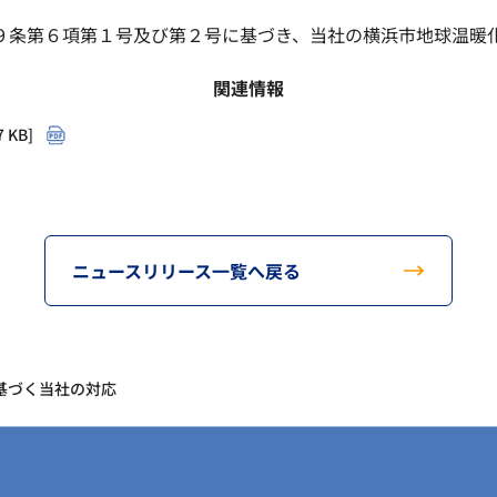
９条第６項第１号及び第２号に基づき、当社の横浜市地球温暖
関連情報
KB]
ニュースリリース一覧へ戻る
基づく当社の対応